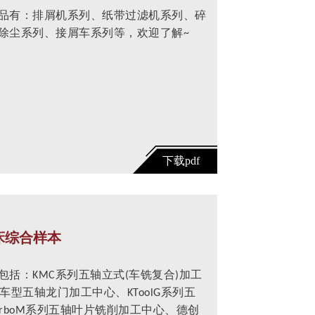
品有：排屑机系列、纸带过滤机系列、碎
除尘系列、接屑车系列等，欢迎了解~
床综合样本
括：KMC系列五轴立式(车铣复合)加工
车型五轴龙门加工中心、KToolG系列五
urboM系列五轴叶片铣削加工中心、德创