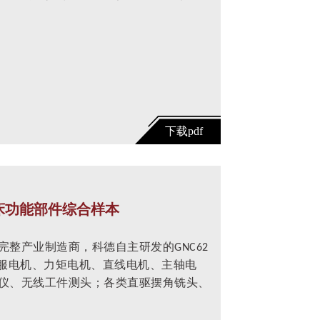
床功能部件综合样本
整产业制造商，科德自主研发的GNC62
伺服电机、力矩电机、直线电机、主轴电
仪、无线工件测头；各类直驱摆角铣头、