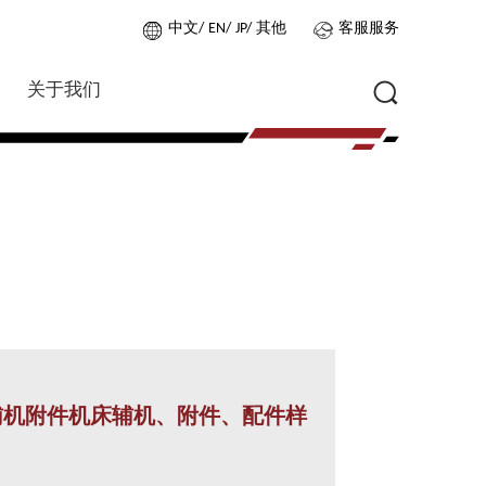
中文
EN
JP
其他
客服服务
关于我们
辅机附件机床辅机、附件、配件样