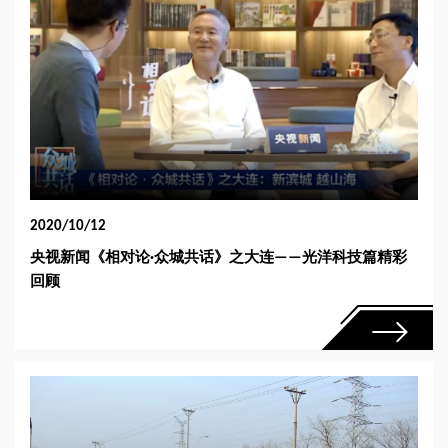
2020/10/12
央视新闻《相对论·众城共话》之大连——光洋科技篇精彩
回顾