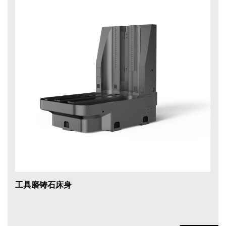
团
有
限
公
司
工具磨铸石床身